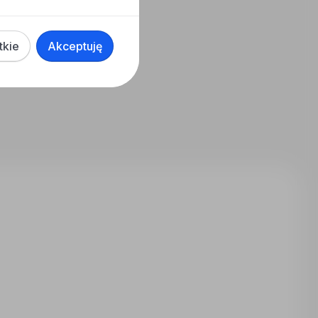
tkie
Akceptuję