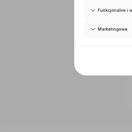
Funkcjonalne i
Marketingowe