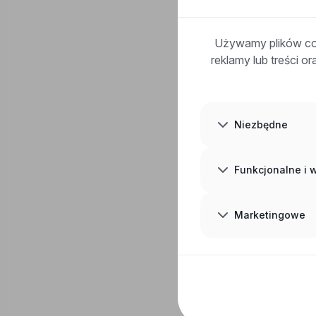
Używamy plików coo
reklamy lub treści o
Niezbędne
Funkcjonalne i
Marketingowe