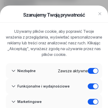
DLA KANDYDATÓW
Pokaż oferty
FAQ
Szanujemy Twoją prywatność
Zaloguj się
Zarejestruj się
Blog
Używamy plików cookie, aby poprawić Twoje
DLA PRACODAWCÓW
wrażenia z przeglądania, wyświetlać spersonalizowane
Dla pracodawców
Korzyści z publikacji
reklamy lub treści oraz analizować nasz ruch. Klikając
FAQ
„Akceptuję", wyrażasz zgodę na używanie przez nas
Zarejestruj się
plików cookie.
Blog dla pracodawców
O NAS
O nas
Zawsze aktywne
Niezbędne
Partnerzy
Kariera
Kontakt
Mapa strony
Funkcjonalne i wydajnościowe
Informacje korporacyjne
RODO w infoPraca.pl
JĘZYK
Marketingowe
Polski