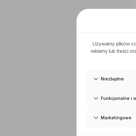
Używamy plików coo
reklamy lub treści o
Niezbędne
Funkcjonalne i
Marketingowe