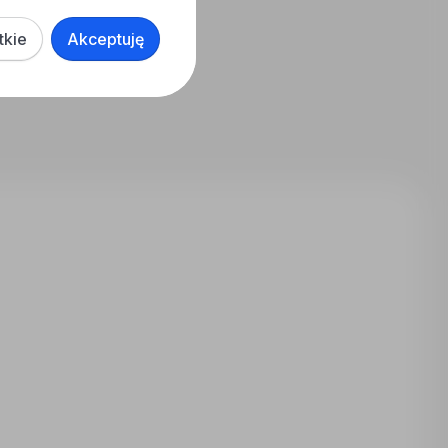
tkie
Akceptuję