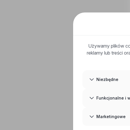
Używamy plików coo
reklamy lub treści o
Niezbędne
Funkcjonalne i
Marketingowe