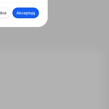
tkie
Akceptuję