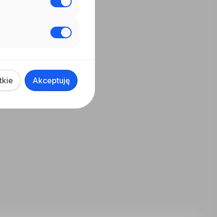
tkie
Akceptuję