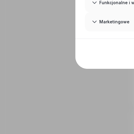
Funkcjonalne i
Marketingowe