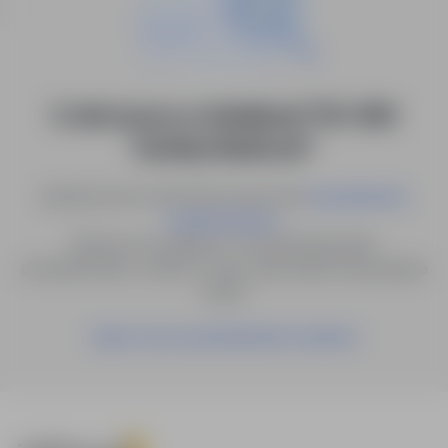
0 ofert pracy w lokalizacji "05-090
Dawidy Bankowe"
Spróbuj innych słów kluczowych lub
wyszukiwanie
.
zaawansowane
Możesz też zapisać to wyszukiwanie jako
powiadomienie, a damy Ci znać, gdy pojawi się pasująca
oferta.
Zapisz się na powiadomienia mailowe