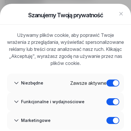
DLA KANDYDATÓW
Pokaż oferty
FAQ
Szanujemy Twoją prywatność
Zaloguj się
Zarejestruj się
Blog
Używamy plików cookie, aby poprawić Twoje
DLA PRACODAWCÓW
wrażenia z przeglądania, wyświetlać spersonalizowane
Dla pracodawców
Korzyści z publikacji
reklamy lub treści oraz analizować nasz ruch. Klikając
FAQ
„Akceptuję", wyrażasz zgodę na używanie przez nas
Zarejestruj się
plików cookie.
Blog dla pracodawców
O NAS
O nas
Zawsze aktywne
Niezbędne
Partnerzy
Kariera
Kontakt
Mapa strony
Funkcjonalne i wydajnościowe
Informacje korporacyjne
RODO w infoPraca.pl
JĘZYK
Marketingowe
Polski