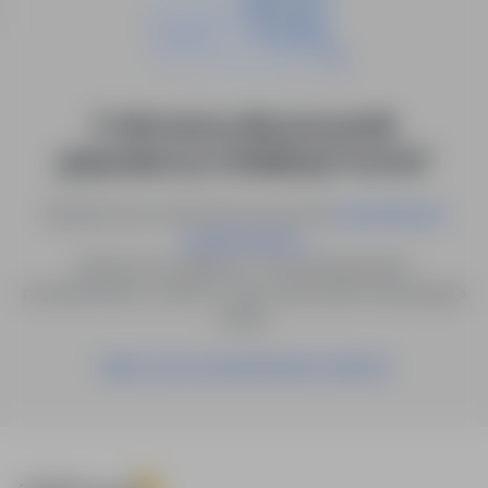
0 ofert pracy dla: pracownik
gospodarczy w lokalizacji "Łomża"
Spróbuj innych słów kluczowych lub
wyszukiwanie
.
zaawansowane
Możesz też zapisać to wyszukiwanie jako
powiadomienie, a damy Ci znać, gdy pojawi się pasująca
oferta.
Zapisz się na powiadomienia mailowe