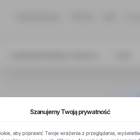
Szukaj ofert pracy
TOP Firmy
Blog
Dla p
stawiciel hand
Szanujemy Twoją prywatność
kie, aby poprawić Twoje wrażenia z przeglądania, wyświetl