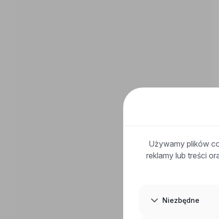
Używamy plików coo
reklamy lub treści o
Niezbędne