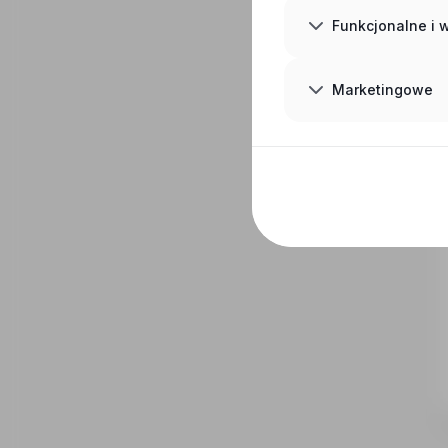
Funkcjonalne i
Marketingowe