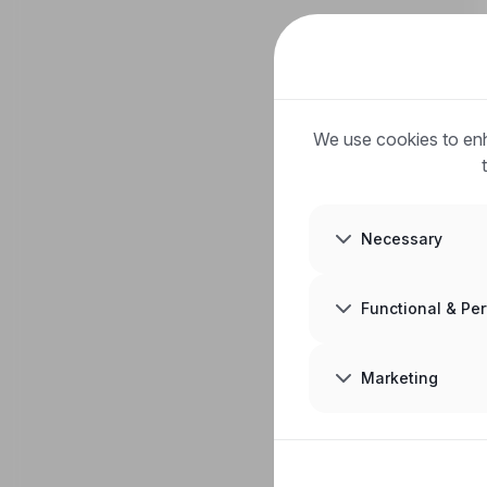
We use cookies to enh
Necessary
Functional & Pe
Marketing