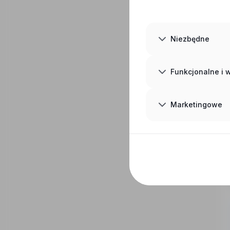
Niezbędne
Funkcjonalne i
Marketingowe