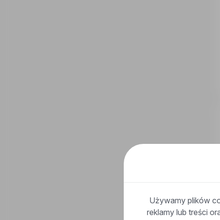
Używamy plików coo
reklamy lub treści o