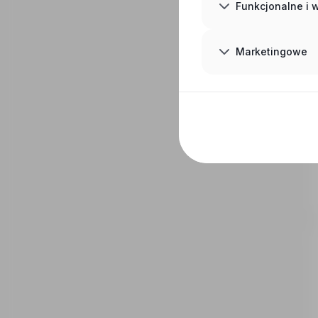
Funkcjonalne i
Marketingowe