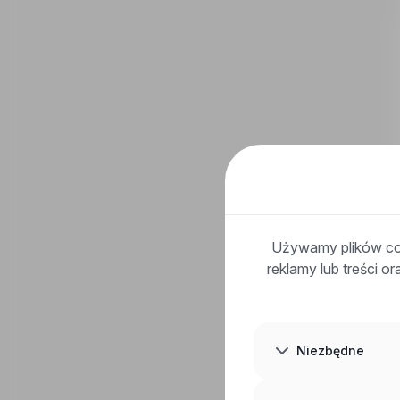
Używamy plików coo
reklamy lub treści o
Niezbędne