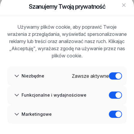
FAQ
Szanujemy Twoją prywatność
Zaloguj się
Zarejestruj się
Blog
Używamy plików cookie, aby poprawić Twoje
DLA PRACODAWCÓW
wrażenia z przeglądania, wyświetlać spersonalizowane
Dla pracodawców
Korzyści z publikacji
reklamy lub treści oraz analizować nasz ruch. Klikając
FAQ
„Akceptuję", wyrażasz zgodę na używanie przez nas
Zarejestruj się
plików cookie.
Blog dla pracodawców
O NAS
O nas
Zawsze aktywne
Niezbędne
Partnerzy
Kariera
Kontakt
Mapa strony
Funkcjonalne i wydajnościowe
Informacje korporacyjne
RODO w infoPraca.pl
JĘZYK
Marketingowe
Polski
DOŁĄCZ DO NAS