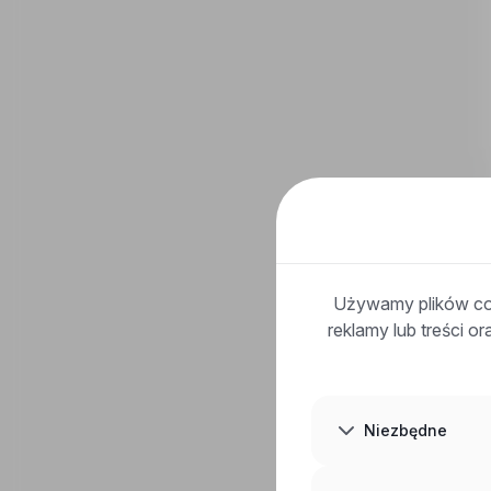
Używamy plików coo
reklamy lub treści o
Niezbędne