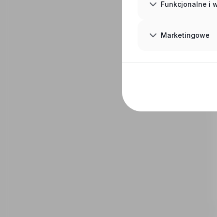
Funkcjonalne i
Marketingowe