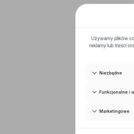
Używamy plików coo
reklamy lub treści o
Niezbędne
Funkcjonalne i
Marketingowe