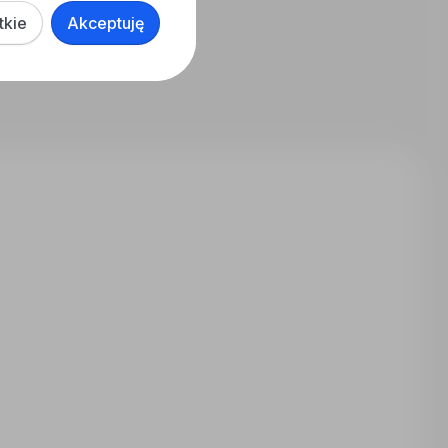
tkie
Akceptuję