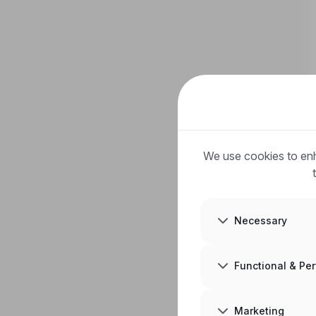
We use cookies to enh
Necessary
Functional & Pe
Marketing