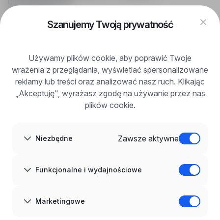
DLA KANDYDATÓW
Pokaż oferty
FAQ
Szanujemy Twoją prywatność
Zaloguj się
Zarejestruj się
Blog
Używamy plików cookie, aby poprawić Twoje
DLA PRACODAWCÓW
wrażenia z przeglądania, wyświetlać spersonalizowane
Dla pracodawców
Korzyści z publikacji
reklamy lub treści oraz analizować nasz ruch. Klikając
FAQ
„Akceptuję", wyrażasz zgodę na używanie przez nas
Zarejestruj się
plików cookie.
Blog dla pracodawców
O NAS
O nas
Zawsze aktywne
Niezbędne
Partnerzy
Kariera
Kontakt
Mapa strony
Funkcjonalne i wydajnościowe
Informacje korporacyjne
RODO w infoPraca.pl
JĘZYK
Marketingowe
Polski