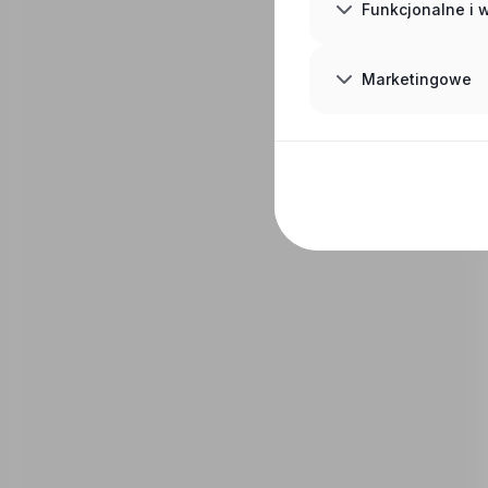
Funkcjonalne i
Marketingowe