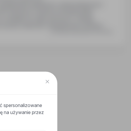
ynagrodzenie tygodniowe- premię miesięczną w
0% frekwencji- możliwość refundacji badań
rt z dostępem do zajęć sportowych- obsługę
 do pracy zmianowej- doświadczenie w pracach
Ostatnia aktualizacja: 18 dni temu
ać spersonalizowane
odę na używanie przez