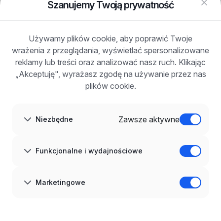
FAQ
Szanujemy Twoją prywatność
Zaloguj się
Zarejestruj się
Blog
Używamy plików cookie, aby poprawić Twoje
DLA PRACODAWCÓW
wrażenia z przeglądania, wyświetlać spersonalizowane
Dla pracodawców
Korzyści z publikacji
reklamy lub treści oraz analizować nasz ruch. Klikając
FAQ
„Akceptuję", wyrażasz zgodę na używanie przez nas
Zarejestruj się
plików cookie.
Blog dla pracodawców
O NAS
O nas
Zawsze aktywne
Niezbędne
Partnerzy
Kariera
Kontakt
Mapa strony
Funkcjonalne i wydajnościowe
Informacje korporacyjne
RODO w infoPraca.pl
JĘZYK
Marketingowe
Polski
DOŁĄCZ DO NAS