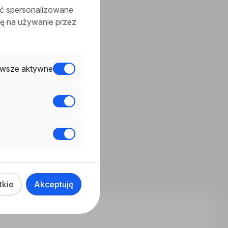
ać spersonalizowane
odę na używanie przez
wsze aktywne
tkie
Akceptuję