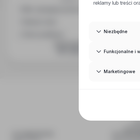
reklamy lub treści o
Min. wymagany poziom wykształcenia
Wymiar etatu
Niezbędne
Okres publikacji
DOŁĄCZ DO NAS
Funkcjonalne i
Marketingowe
inf
wyszuki
DLA KANDYDATÓW
DLA PRACO