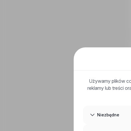
Używamy plików coo
reklamy lub treści o
Niezbędne