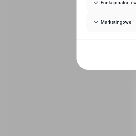
Funkcjonalne i
Marketingowe